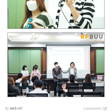
By
web-rel
Comments Off