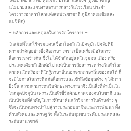
โดยมีวิทยากร คือ คุณจิตราภรณ์ วนัสพงศ์ (ผู้เชี่ยวชาญ
นโยบายและแผนงานอาหารกลางวันโรงเรียน ประจำ
โครงการอาหารโลกแห่งสหประชาชาติ ภูมิภาคเอเชียและ
แปซิฟิก)
–
หลักการและเหตุผลในการจัดโครงการ –
ในสมัยที่โลกไร้พรมแดนเชื่อมโยงกันในปัจจุบัน ปัจจัยที่มี
ความสำคัญอย่างยิ่งคือภาษา เพราะเป็นเครื่องมือในการ
สื่อสารระหว่างกัน ซึ่งไม่ได้จำกัดอยู่แค่ในชุมชน เมือง หรือ
ประเทศเดียวกันอีกต่อไป แต่เป็นการสื่อสารระหว่างกันทั่วโลก
หากคนใดหรือชาติใดรู้ภาษาอื่นนอกจากภาษาถิ่นของตนได้ ก็
จะมีโอกาสในการติดต่อสื่อสารและเข้าถึงข้อมูลต่าง ๆ ได้มาก
ยิ่งขึ้น ความสามารถหรือทักษะทางภาษาจึงเป็นสิ่งที่จำเป็นใน
โลกยุคปัจจุบัน เพราะเป็นตัวชี้วัดศักยภาพของคนในชาติ และ
เป็นปัจจัยที่สำคัญในการศึกษาค้นคว้าวิชาการในด้านต่าง ๆ
ซึ่งจะเป็นหนทางนำไปสู่การประกอบอาชีพและการพัฒนา ทั้ง
ด้านสังคมและเศรษฐกิจ ทั้งในระดับชุมชน ระดับประเทศและ
ระดับนานาชาติ