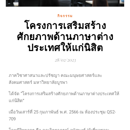
กิจกรรม
โครงการเสริมสร้าง
ศักยภาพด้านภาษาต่าง
ประเทศให้แก่นิสิต
28/02/2023
ภาควิชาศาสนาและปรัชญา คณะมนุษยศาสตร์และ
สังคมศาสตร์ มหาวิทยาลัยบูรพา
ได้จัด “โครงการเสริมสร้างศักยภาพด้านภาษาต่างประเทศให้
แก่นิสิต”
เมื่อวันเสาร์ที่ 25 กุมภาพันธ์ พ.ศ. 2566 ณ ห้องประชุม QS2-
709