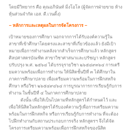
โดยมีวิทยากร คือ คุณอภินันท์ มิ่งโอโล (ผู้จัดการฝ่ายขาย ห้าง
หุ้นส่วนจำกัด เอส. ดี.เวนดิ้ง)
– หลักการและเหตุผลในการจัดโครงการ –
เป้าหมายของการศึกษา นอกจากการได้รับองค์ความรู้ใน
สาขาที่เข้าศึกษาโดยตรงและสาขาที่เกี่ยวข้องแล้ว ยังมีเป้า
หมายเพื่อการทำงานหลังจากสำเร็จการศึกษาแล้ว หลักสูตร
ศิลปศาสตรบัณฑิต สาขาวิชาศาสนาและปรัชญา หลักสูตร
ปรับปรุง พ.ศ. ๒๕๖๔ ได้บรรจุรายวิชา ๒๖๕๔๙๓๖๔ การเตรี
ยมความพร้อมเพื่อการทำงาน ให้นิสิตชั้นปีที่ ๓ ได้ศึกษาใน
ภาคการศึกษาปลาย เพื่อเตรียมความพร้อมในการฝึกสหกิจ
ศึกษา หรือวิชา ๒๖๕๔๙๔๖๔ การบูรณาการการเรียนรู้กับการ
ทำงาน ในชั้นปีที่ ๔ ในภาคการศึกษาปลาย
ดังนั้น เพื่อให้เป็นไปตามที่หลักสูตรได้กำหนดไว้ และ
เพื่อให้นิสิตในหลักสูตรได้รับองค์ความรู้เพื่อการเตรียมความ
พร้อมในการฝึกสหกิจ หรือการเรียนรู้กับการทำงาน ที่จะต้อง
ไปฝึกทำงานกับสถานประกอบการจริง หลักสูตรฯ จึงได้จัด
โครงการเตรียมความพร้อมเพื่อการฝึกสหกิจของนิสิต