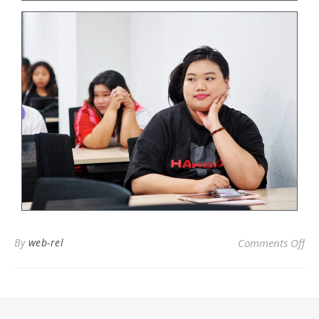
By
web-rel
Comments Off