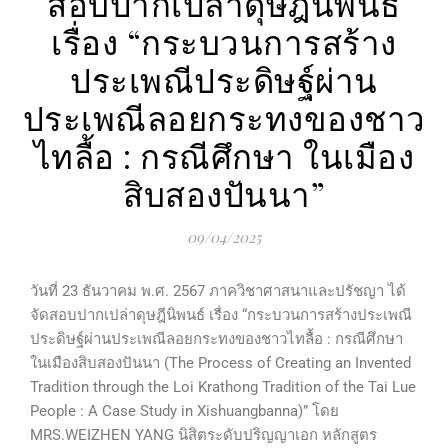
สอบปากเปล่าดุษฎีนิพนธ์
เรื่อง “กระบวนการสร้าง
ประเพณีประดิษฐ์ผ่าน
ประเพณีลอยกระทงของชาว
ไทลื้อ : กรณีศึกษา ในเมือง
สิบสองปันนา”
09/04/2025
วันที่ 23 ธันวาคม พ.ศ. 2567 ภาควิชาศาสนาและปรัชญา ได้
จัดสอบปากเปล่าดุษฎีนิพนธ์ เรื่อง “กระบวนการสร้างประเพณี
ประดิษฐ์ผ่านประเพณีลอยกระทงของชาวไทลื้อ : กรณีศึกษา
ในเมืองสิบสองปันนา (The Process of Creating an Invented
Tradition through the Loi Krathong Tradition of the Tai Lue
People : A Case Study in Xishuangbanna)” โดย
MRS.WEIZHEN YANG นิสิตระดับปริญญาเอก หลักสูตร