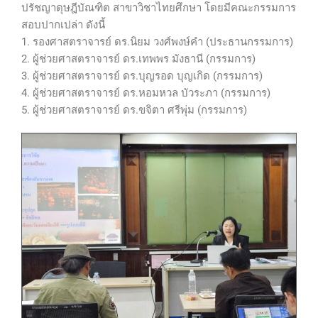
ปรัชญาดุษฎีบัณฑิต สาขาวิชาไทยศึกษา โดยมีคณะกรรมการ
สอบปากเปล่า ดังนี้
1. รองศาสตราจารย์ ดร.นิยม วงศ์พงษ์คำ (ประธานกรรมการ)
2. ผู้ช่วยศาสตราจารย์ ดร.เทพพร มังธานี (กรรมการ)
3. ผู้ช่วยศาสตราจารย์ ดร.บุญรอด บุญเกิด (กรรมการ)
4. ผู้ช่วยศาสตราจารย์ ดร.หอมหวล บัวระภา (กรรมการ)
5. ผู้ช่วยศาสตราจารย์ ดร.ขจิตา ศรีพุ่ม (กรรมการ)