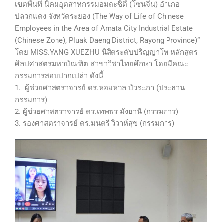
เขตพื้นที่ นิคมอุตสาหกรรมอมตะซิตี้ (โซนจีน) อำเภอ
ปลวกแดง จังหวัดระยอง (The Way of Life of Chinese
Employees in the Area of Amata City Industrial Estate
(Chinese Zone), Pluak Daeng District, Rayong Province)”
โดย MISS.YANG XUEZHU นิสิตระดับปริญญาโท หลักสูตร
ศิลปศาสตรมหาบัณฑิต สาขาวิชาไทยศึกษา โดยมีคณะ
กรรมการสอบปากเปล่า ดังนี้
1. ผู้ช่วยศาสตราจารย์ ดร.หอมหวล บัวระภา (ประธาน
กรรมการ)
2. ผู้ช่วยศาสตราจารย์ ดร.เทพพร มังธานี (กรรมการ)
3. รองศาสตราจารย์ ดร.มนตรี วิวาห์สุข (กรรมการ)