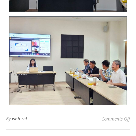
By
web-rel
Comments Off