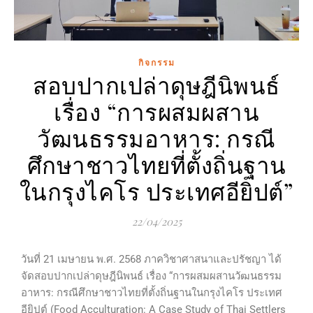
กิจกรรม
สอบปากเปล่าดุษฎีนิพนธ์
เรื่อง “การผสมผสาน
วัฒนธรรมอาหาร: กรณี
ศึกษาชาวไทยที่ตั้งถิ่นฐาน
ในกรุงไคโร ประเทศอียิปต์”
22/04/2025
วันที่ 21 เมษายน พ.ศ. 2568 ภาควิชาศาสนาและปรัชญา ได้
จัดสอบปากเปล่าดุษฎีนิพนธ์ เรื่อง “การผสมผสานวัฒนธรรม
อาหาร: กรณีศึกษาชาวไทยที่ตั้งถิ่นฐานในกรุงไคโร ประเทศ
อียิปต์ (Food Acculturation: A Case Study of Thai Settlers