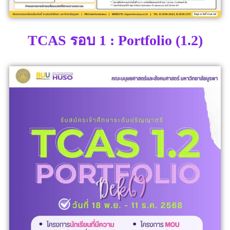
TCAS รอบ 1 : Portfolio (1.2)