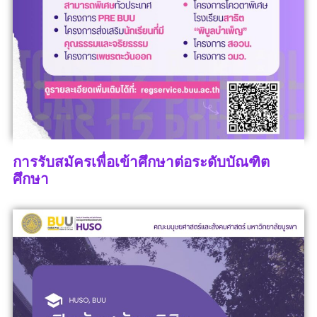
การรับสมัครเพื่อเข้าศึกษาต่อระดับบัณฑิต
ศึกษา