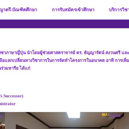
ญาตรี-บัณฑิตศึกษา
การรับสมัครเข้าศึกษา
บริการวิ
ชาภาษาญี่ปุ่น นำโดยผู้ช่วยศาสตราจารย์ ดร. ธัญญารัตน์ สงวนศรี แล
มือแลกเปลี่ยนทางวิชาการในการจัดทำโครงการในอนาคต อาทิ การเพิ่มทักษ
ร่วมหารือ ได้แก่
 Successor)
istrator