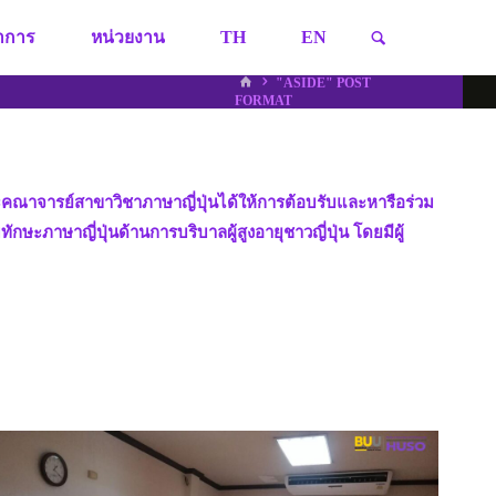
SEARCH
ชาการ
หน่วยงาน
TH
EN
HOME
"ASIDE" POST
FORMAT
ะคณาจารย์สาขาวิชาภาษาญี่ปุ่นได้ให้การต้อบรับและหารือร่วม
ะภาษาญี่ปุ่นด้านการบริบาลผู้สูงอายุชาวญี่ปุ่น โดยมีผู้