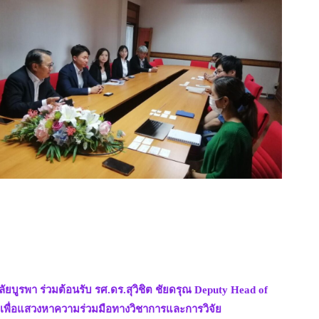
ยบูรพา ร่วมต้อนรับ รศ.ดร.สุวิชิต ชัยดรุณ Deputy Head of
ือเพื่อแสวงหาความร่วมมือทางวิชาการและการวิจัย