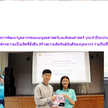
งการพัฒนาบุคลากรคณะมนุษยศาสตร์และสังคมศาสตร์ ประจำปีงบประมาณ
ความเป็นเลิศที่ยั่งยืน สร้างความสัมพันธ์อันดีของบุคลากร รวมถึงเพื