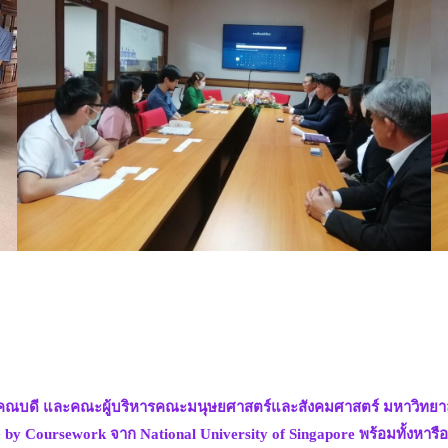
ลย์ คณบดี และคณะผู้บริหารคณะมนุษยศาสตร์และสังคมศาสตร์ มหาวิทยาลั
 by Coursework จาก National University of Singapore พร้อมทั้งหาร