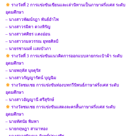
รางวัลที่ 2 การแข่งขันเขียนและเล่านิทานเป็นภาษาฝรั่งเศส ระดับ
อุดมศึกษา
– นางสาวพัฒน์รฎา พันธ์อำไพ
– นางสาวรมิตา ดวงหิรัญ
– นางสาวศศิธร เเตงอ่อน
– นางสาวกมลวรรณ ยุทธศิลป์
– นายรชานนท์ เเสงบัวภา
รางวัลที่ 3 การแข่งขันแนวคิดการออกแบบลายกระเป๋าผ้า ระดับ
อุดมศึกษา
– นายพฤหัส นุจตุรัส
– นางสาวกัญญารัตน์ บุญฉิม
รางวัลชมเชย การแข่งขันท่องบทกวีนิพนธ์ภาษาฝรั่งเศส ระดับ
อุดมศึกษา
– นางสาวอัญญานี ศรีสุรักษ์
รางวัลชมเชย การแข่งขันแสดงละครสั้นภาษาฝรั่งเศส ระดับ
อุดมศึกษา
– นายทัศนัย พิมพา
– นายกฤษฎา สามาทอง