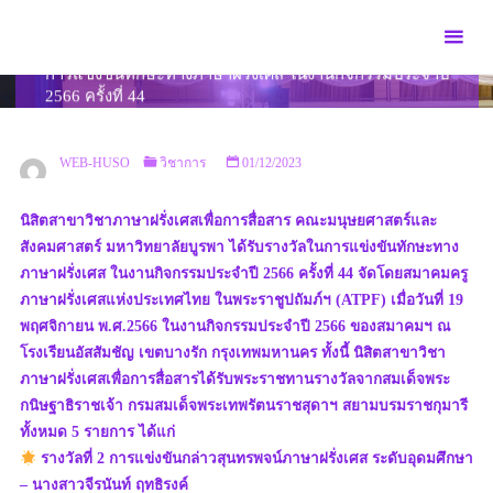
Skip
to
นิสิตสาขาวิชาภาษาฝรั่งเศสเพื่อการสื่อสารได้รับรางวัลใน
content
การแข่งขันทักษะทางภาษาฝรั่งเศส ในงานกิจกรรมประจำปี
2566 ครั้งที่ 44
HOME
วิชาการ
นิสิตสาขาวิชาภาษาฝรั่งเศสเพื่อการสื่อสารได้รับรางวัลใน
การแข่งขันทักษะทางภาษาฝรั่งเศส ในงานกิจกรรมประจำปี 2566 ครั้งที่ 44
WEB-HUSO
วิชาการ
01/12/2023
นิสิตสาขาวิชาภาษาฝรั่งเศสเพื่อการสื่อสาร คณะมนุษยศาสตร์และ
สังคมศาสตร์ มหาวิทยาลัยบูรพา ได้รับรางวัลในการแข่งขันทักษะทาง
ภาษาฝรั่งเศส ในงานกิจกรรมประจำปี 2566 ครั้งที่ 44 จัดโดยสมาคมครู
ภาษาฝรั่งเศสแห่งประเทศไทย ในพระราชูปถัมภ์ฯ (ATPF) เมื่อวันที่ 19
พฤศจิกายน พ.ศ.2566 ในงานกิจกรรมประจําปี 2566 ของสมาคมฯ ณ
โรงเรียนอัสสัมชัญ เขตบางรัก กรุงเทพมหานคร ทั้งนี้ นิสิตสาขาวิชา
ภาษาฝรั่งเศสเพื่อการสื่อสารได้รับพระราชทานรางวัลจากสมเด็จพระ
กนิษฐาธิราชเจ้า กรมสมเด็จพระเทพรัตนราชสุดาฯ สยามบรมราชกุมารี
ทั้งหมด 5 รายการ ได้แก่
รางวัลที่ 2 การแข่งขันกล่าวสุนทรพจน์ภาษาฝรั่งเศส ระดับอุดมศึกษา
– นางสาวจีรนันท์ ฤทธิรงค์