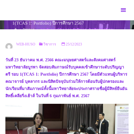
Skip
to
สอบสัมภาษณ์รับบุคคลเข้าศึกษาระดับปริญญาตรี รอบ
content
1(TCAS 1: Portfolio) ปีการศึกษา 2567
HOME
วิชาการ
สอบสัมภาษณ์รับบุคคลเข้าศึกษาระดับปริญญาตรี รอบ
1(TCAS 1: PORTFOLIO) ปีการศึกษา 2567
WEB-HUSO
วิชาการ
25/12/2023
วันที่ 23 ธันวาคม พ.ศ. 2566 คณะมนุษยศาสตร์และสังคมศาสตร์
มหาวิทยาลัยบูรพา จัดสอบสัมภาษณ์รับบุคคลเข้าศึกษาระดับปริญญา
ตรี รอบ 1(TCAS 1: Portfolio) ปีการศึกษา 2567 โดยมีตัวแทนผู้บริหาร
คณาจารย์ บุคลากร และนิสิตปัจจุบันร่วมให้การต้อนรับผู้ปกครองและ
นักเรียนที่มาสัมภาษณ์ทั้งนี้มหาวิทยาลัยจะประกาศรายชื่อผู้มีสิทธ์ยืนยัน
สิทธิ์เคลียริ่งเฮ้าส์ ในวันที่ 6 กุมภาพันธ์ พ.ศ. 2567