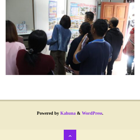
Powered by
Kahuna
&
WordPress
.
Back