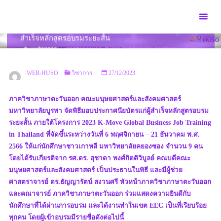
Skip
to
ภาควิชาภาษาตะวันออก จัดพิธีมอบประกาศนียบัตรแก่ผู้
content
สำเร็จหลักสูตรอบรมระยะสั้น
HOME
วิชาการ
ภาควิชาภาษาตะวันออก จัดพิธีมอบประกาศนียบัตรแก่ผู้
สำเร็จหลักสูตรอบรมระยะสั้น
WEB-HUSO
วิชาการ
27/12/2023
ภาควิชาภาษาตะวันออก คณะมนุษยศาสตร์และสังคมศาสตร์
มหาวิทยาลัยบูรพา จัดพิธีมอบประกาศนียบัตรแก่ผู้สำเร็จหลักสูตรอบรม
ระยะสั้น ภายใต้โครงการ 2023 K-Move Global Business Job Training
in Thailand ที่จัดขึ้นระหว่างวันที่ 6 พฤศจิกายน – 21 ธันวาคม พ.ศ.
2566 ให้แก่นักศึกษาชาวเกาหลี มหาวิทยาลัยคยองซอง จำนวน 9 คน
โดยได้รับเกียรติจาก รศ.ดร. สุชาดา พงศ์กิตติวิบูลย์ คณบดีคณะ
มนุษยศาสตร์และสังคมศาสตร์ เป็นประธานในพิธี และมีผู้ช่วย
ศาสตราจารย์ ดร.ธัญญารัตน์ สงวนศรี หัวหน้าภาควิชาภาษาตะวันออก
และคณาจารย์ ภาควิชาภาษาตะวันออก ร่วมแสดงความยินดีกับ
นักศึกษาที่ได้ผ่านการอบรม และได้งานทำในเขต EEC เป็นที่เรียบร้อย
ทุกคน โดยผู้เข้าอบรมมีรายชื่อดังต่อไปนี้