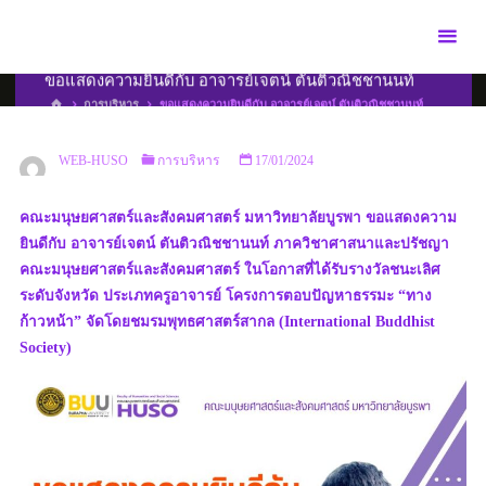
Skip
to
content
ขอแสดงความยินดีกับ อาจารย์เจตน์ ตันติวณิชชานนท์
HOME
การบริหาร
ขอแสดงความยินดีกับ อาจารย์เจตน์ ตันติวณิชชานนท์
WEB-HUSO
การบริหาร
17/01/2024
คณะมนุษยศาสตร์และสังคมศาสตร์ มหาวิทยาลัยบูรพา ขอแสดงความ
ยินดีกับ อาจารย์เจตน์ ตันติวณิชชานนท์ ภาควิชาศาสนาและปรัชญา
คณะมนุษยศาสตร์และสังคมศาสตร์ ในโอกาสที่ได้รับรางวัลชนะเลิศ
ระดับจังหวัด ประเภทครูอาจารย์ โครงการตอบปัญหาธรรมะ “ทาง
ก้าวหน้า” จัดโดยชมรมพุทธศาสตร์สากล (International Buddhist
Society)