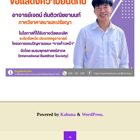
Powered by
Kahuna
&
WordPress
.
Back