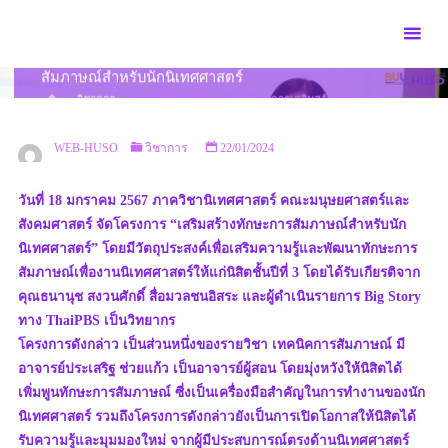
Skip
to
ภาควิชานิเทศศาสตร์ จัดโครงการเสริมสร้างทักษะการ
content
สัมภาษณ์สำหรับนักนิเทศศาสตร์
HOME
วิชาการ
ภาควิชานิเทศศาสตร์ จัดโครงการเสริมสร้างทักษะการ
สัมภาษณ์สำหรับนักนิเทศศาสตร์
WEB-HUSO
วิชาการ
22/01/2024
วันที่ 18 มกราคม 2567 ภาควิชานิเทศศาสตร์ คณะมนุษยศาสตร์และ
สังคมศาสตร์ จัดโครงการ “เสริมสร้างทักษะการสัมภาษณ์สำหรับนัก
นิเทศศาสตร์” โดยมีวัตถุประสงค์เพื่อเสริมความรู้และพัฒนาทักษะการ
สัมภาษณ์เพื่องานนิเทศศาสตร์ให้แก่นิสิตชั้นปีที่ 3 โดยได้รับเกียรติจาก
คุณธนานุช สงวนศักดิ์ สื่อมวลชนอิสระ และผู้ดำเนินรายการ Big Story
ทาง ThaiPBS เป็นวิทยากร
โครงการดังกล่าว เป็นส่วนหนึ่งของรายวิชา เทคนิคการสัมภาษณ์ มี
อาจารย์ประเสริฐ ช่วยแก้ว เป็นอาจารย์ผู้สอน โดยมุ่งหวังให้นิสิตได้
เพิ่มพูนทักษะการสัมภาษณ์ ซี่งเป็นเครื่องมือสำคัญในการทำงานของนัก
นิเทศศาสตร์ รวมถึงโครงการดังกล่าวยังเป็นการเปิดโอกาสให้นิสิตได้
รับความรู้และมุมมองใหม่ จากผู้มีประสบการณ์ตรงด้านนิเทศศาสตร์