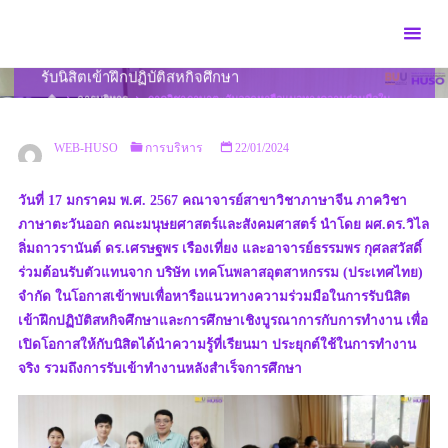
Skip
to
ภาควิชาภาษาตะวันออกหารือแนวทางความร่วมมือในการ
content
รับนิสิตเข้าฝึกปฏิบัติสหกิจศึกษา
HOME
การบริหาร
ภาควิชาภาษาตะวันออกหารือแนวทางความร่วมมือใน
การรับนิสิตเข้าฝึกปฏิบัติสหกิจศึกษา
WEB-HUSO
การบริหาร
22/01/2024
วันที่ 17 มกราคม พ.ศ. 2567 คณาจารย์สาขาวิชาภาษาจีน ภาควิชา
ภาษาตะวันออก คณะมนุษยศาสตร์และสังคมศาสตร์ นำโดย ผศ.ดร.วิไล
ลิ่มถาวรานันต์ ดร.เศรษฐพร เรืองเที่ยง และอาจารย์ธรรมพร กุศลสวัสดิ์
ร่วมต้อนรับตัวแทนจาก บริษัท เทคโนพลาสอุตสาหกรรม (ประเทศไทย)
จำกัด ในโอกาสเข้าพบเพื่อหารือแนวทางความร่วมมือในการรับนิสิต
เข้าฝึกปฏิบัติสหกิจศึกษาและการศึกษาเชิงบูรณาการกับการทำงาน เพื่อ
เปิดโอกาสให้กับนิสิตได้นำความรู้ที่เรียนมา ประยุกต์ใช้ในการทำงาน
จริง รวมถึงการรับเข้าทำงานหลังสำเร็จการศึกษา