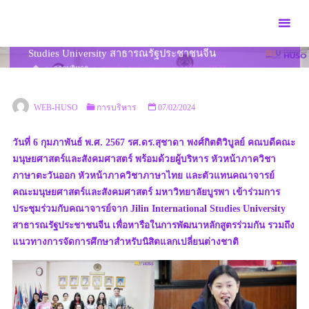
Skip
to
การประชุมร่วมกับคณาจารย์จาก Jilin International
content
Studies University สาธารณรัฐประชาชนจีน
HOME
การบริหาร
การประชุมร่วมกับคณาจารย์จาก JILIN
INTERNATIONAL STUDIES UNIVERSITY สาธารณรัฐประชาชนจีน
WEB-HUSO
การบริหาร
07/02/2024
วันที่ 6 กุมภาพันธ์ พ.ศ. 2567 รศ.ดร.สุชาดา พงศ์กิตติวิบูลย์ คณบดีคณะ
มนุษยศาสตร์และสังคมศาสตร์ พร้อมด้วยผู้บริหาร หัวหน้าภาควิชา
ภาษาตะวันออก หัวหน้าภาควิชาภาษาไทย และตัวแทนคณาจารย์
คณะมนุษยศาสตร์และสังคมศาสตร์ มหาวิทยาลัยบูรพา เข้าร่วมการ
ประชุมร่วมกับคณาจารย์จาก Jilin International Studies University
สาธารณรัฐประชาชนจีน เพื่อหารือในการพัฒนาหลักสูตรร่วมกัน รวมถึง
แนวทางการจัดการศึกษาสำหรับนิสิตแลกเปลี่ยนต่างชาติ