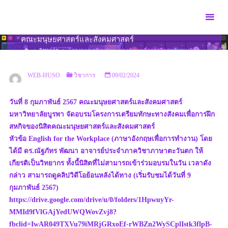
Skip
to
โครงการเตรียมทักษะทางสังคมเพื่อการฝึกสหกิจของนิสิต
content
คณะมนุษยศาสตร์และสังคมศาสตร์
HOME
วิชาการ
โครงการเตรียมทักษะทางสังคมเพื่อการฝึกสหกิจของนิสิต
คณะมนุษยศาสตร์และสังคมศาสตร์
WEB-HUSO
วิชาการ
09/02/2024
วันที่ 8 กุมภาพันธ์ 2567 คณะมนุษยศาสตร์และสังคมศาสตร์
มหาวิทยาลัยบูรพา จัดอบรมโครงการเตรียมทักษะทางสังคมเพื่อการฝึก
สหกิจของนิสิตคณะมนุษยศาสตร์และสังคมศาสตร์
หัวข้อ English for the Workplace (ภาษาอังกฤษเพื่อการทำงาน) โดย
ได้มี ดร.ณัฐภัทร พัฒนา อาจารย์ประจำภาควิชาภาษาตะวันตก ให้
เกียรติเป็นวิทยากร ทั้งนี้นิสิตที่ไม่สามารถเข้าร่วมอบรมในวัน เวลาดัง
กล่าว สามารถดูคลิปวิดีโอย้อนหลังได้ทาง (เริ่มรับชมได้วันที่ 9
กุมภาพันธ์ 2567)
https://drive.google.com/drive/u/0/folders/1HpwuyYr-
MMId9fVlGAjYedUWQWovZvj8?
fbclid=IwAR049TXVu79iMRjGRxoEf-rWBZn2WySCplIstk3flpB-