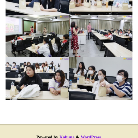
Powered by
Kahuna
&
WordPress
.