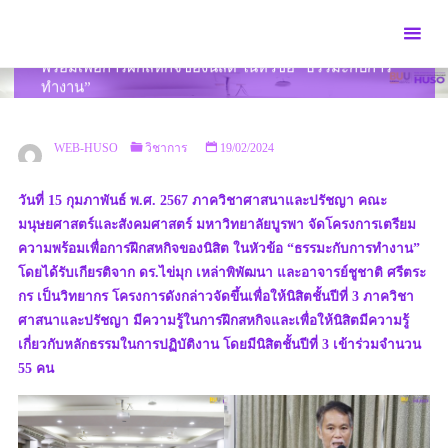
Skip
to
ภาควิชาศาสนาและปรัชญา จัดโครงการเตรียมความ
content
พร้อมเพื่อการฝึกสหกิจของนิสิต ในหัวข้อ “ธรรมะกับการ
ทำงาน”
HOME
วิชาการ
ภาควิชาศาสนาและปรัชญา จัดโครงการเตรียมความพร้อม
เพื่อการฝึกสหกิจของนิสิต ในหัวข้อ “ธรรมะกับการทำงาน”
WEB-HUSO
วิชาการ
19/02/2024
วันที่ 15 กุมภาพันธ์ พ.ศ. 2567 ภาควิชาศาสนาและปรัชญา คณะ
มนุษยศาสตร์และสังคมศาสตร์ มหาวิทยาลัยบูรพา จัดโครงการเตรียม
ความพร้อมเพื่อการฝึกสหกิจของนิสิต ในหัวข้อ “ธรรมะกับการทำงาน”
โดยได้รับเกียรติจาก ดร.ไข่มุก เหล่าพิพัฒนา และอาจารย์ชูชาติ ศรีตระ
กร เป็นวิทยากร โครงการดังกล่าวจัดขึ้นเพื่อให้นิสิตชั้นปีที่ 3 ภาควิชา
ศาสนาและปรัชญา มีความรู้ในการฝึกสหกิจและเพื่อให้นิสิตมีความรู้
เกี่ยวกับหลักธรรมในการปฏิบัติงาน โดยมีนิสิตชั้นปีที่ 3 เข้าร่วมจำนวน
55 คน