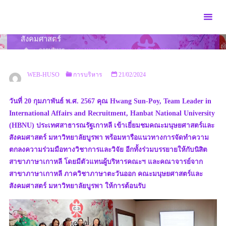
Skip
to
คุณ Hwang Sun-Poy เข้าเยี่ยมชมคณะมนุษยศาสตร์และ
content
สังคมศาสตร์
HOME
การบริหาร
คุณ HWANG SUN-POY เข้าเยี่ยมชมคณะ
มนุษยศาสตร์และสังคมศาสตร์
WEB-HUSO
การบริหาร
21/02/2024
วันที่ 20 กุมภาพันธ์ พ.ศ. 2567 คุณ Hwang Sun-Poy, Team Leader in
International Affairs and Recruitment, Hanbat National University
(HBNU) ประเทศสาธารณรัฐเกาหลี เข้าเยี่ยมชมคณะมนุษยศาสตร์และ
สังคมศาสตร์ มหาวิทยาลัยบูรพา พร้อมหารือแนวทางการจัดทำความ
ตกลงความร่วมมือทางวิชาการและวิจัย อีกทั้งร่วมบรรยายให้กับนิสิต
สาขาภาษาเกาหลี โดยมีตัวแทนผู้บริหารคณะฯ และคณาจารย์จาก
สาขาภาษาเกาหลี ภาควิชาภาษาตะวันออก คณะมนุษยศาสตร์และ
สังคมศาสตร์ มหาวิทยาลัยบูรพา ให้การต้อนรับ