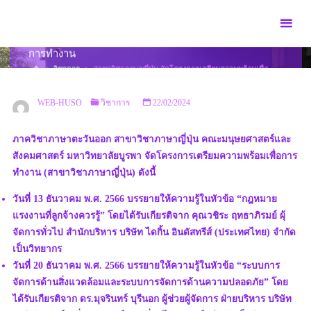
Skip
to
สาขาวิชาภาษาญี่ปุ่น จัดโครงการเตรียมความพร้อมเพื่อ
content
การทำงาน
HOME
วิชาการ
สาขาวิชาภาษาญี่ปุ่น จัดโครงการเตรียมความพร้อมเพื่อ
การทำงาน
WEB-HUSO
วิชาการ
22/02/2024
ภาควิชาภาษาตะวันออก สาขาวิชาภาษาญี่ปุ่น คณะมนุษยศาสตร์และ
สังคมศาสตร์ มหาวิทยาลัยบูรพา จัดโครงการเตรียมความพร้อมเพื่อการ
ทำงาน (สาขาวิชาภาษาญี่ปุ่น) ดังนี้
วันที่ 13 ธันวาคม พ.ศ. 2566 บรรยายให้ความรู้ในหัวข้อ “กฎหมาย
แรงงานที่ลูกจ้างควรรู้” โดยได้รับเกียรติจาก คุณวชิระ ฤทธาภิรมย์ ผุ้
จัดการทั่วไป สำนักบริหาร บริษัท ไดกิ้น อินดัสทรีส์ (ประเทศไทย) จำกัด
เป็นวิทยากร
วันที่ 20 ธันวาคม พ.ศ. 2566 บรรยายให้ความรู้ในหัวข้อ “ระบบการ
จัดการด้านสิ่งแวดล้อมและระบบการจัดการด้านความปลอดภัย” โดย
ได้รับเกียรติจาก ดร.มุจรินทร์ บุรีนอก ผู้ช่วยผู้จัดการ ฝ่ายบริหาร บริษัท