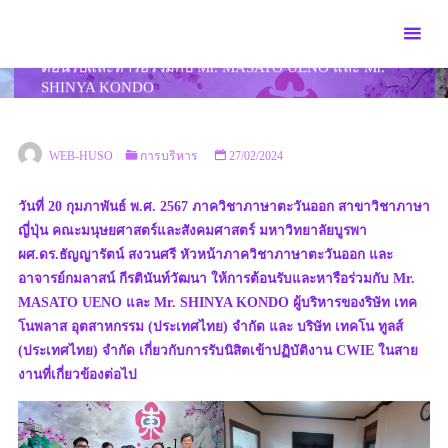
Skip
to
ภาควิชาภาษาตะวันออก สาขาวิชาภาษาญี่ปุ่น ให้การ
content
ต้อนรับและหารือร่วมกับ Mr. MASATO UENO และ Mr.
SHINYA KONDO
HOME
การบริหาร
ภาควิชาภาษาตะวันออก สาขาวิชาภาษาญี่ปุ่น ให้การ
ต้อนรับและหารือร่วมกับ MR. MASATO UENO และ MR. SHINYA KONDO
WEB-HUSO
การบริหาร
27/02/2024
วันที่ 20 กุมภาพันธ์ พ.ศ. 2567 ภาควิชาภาษาตะวันออก สาขาวิชาภาษา
ญี่ปุ่น คณะมนุษยศาสตร์และสังคมศาสตร์ มหาวิทยาลัยบูรพา
ผศ.ดร.ธัญญารัตน์ สงวนศรี หัวหน้าภาควิชาภาษาตะวันออก และ
อาจารย์กมลาสน์ กีรตินันท์วัฒนา ให้การต้อนรับและหารือร่วมกับ Mr.
MASATO UENO และ Mr. SHINYA KONDO ผู้บริหารของริษัท เทค
โนพลาส อุตสาหกรรม (ประเทศไทย) จำกัด และ บริษัท เทคโน ทูลส์
(ประเทศไทย) จำกัด เกี่ยวกับการรับนิสิตเข้าปฏิบัติงาน CWIE ในสาย
งานที่เกี่ยวข้องต่อไป