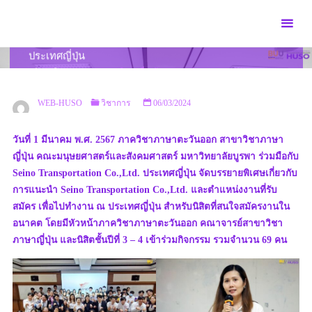
Skip
to
บรรยายพิเศษเกี่ยวกับการแนะนำ Seino Transportation
content
Co.,Ltd. และตำแหน่งงานที่รับสมัคร เพื่อไปทำงาน ณ
ประเทศญี่ปุ่น
HOME
วิชาการ
บรรยายพิเศษเกี่ยวกับการแนะนำ SEINO
TRANSPORTATION CO.,LTD. และตำแหน่งงานที่รับสมัคร เพื่อไปทำงาน ณ
ประเทศญี่ปุ่น
WEB-HUSO
วิชาการ
06/03/2024
วันที่ 1 มีนาคม พ.ศ. 2567 ภาควิชาภาษาตะวันออก สาขาวิชาภาษา
ญี่ปุ่น คณะมนุษยศาสตร์และสังคมศาสตร์ มหาวิทยาลัยบูรพา ร่วมมือกับ
Seino Transportation Co.,Ltd. ประเทศญี่ปุ่น จัดบรรยายพิเศษเกี่ยวกับ
การแนะนำ Seino Transportation Co.,Ltd. และตำแหน่งงานที่รับ
สมัคร เพื่อไปทำงาน ณ ประเทศญี่ปุ่น สำหรับนิสิตที่สนใจสมัครงานใน
อนาคต โดยมีหัวหน้าภาควิชาภาษาตะวันออก คณาจารย์สาขาวิชา
ภาษาญี่ปุ่น และนิสิตชั้นปีที่ 3 – 4 เข้าร่วมกิจกรรม รวมจำนวน 69 คน