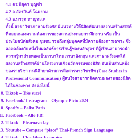
4.1 ดร.นิชุตา บุญขำ
4.2 อ.อัครวินท์ โฉมงาม
4.3 อ.มารุต หาญทะเล
ทั้งนี้ สาขาวิชาภาษาฝรั่งเศส มีแนวทางให้นิสิตพัฒนาผลงานสร้างสรรค์
ที่ตอบสนองความต้องการของสถานประกอบการฝึกงาน หรือ เป็น
ประโยชน์ต่อสังคม ชุมชน รวมถึงกลุ่มบุคคลที่มีความต้องการเฉพาะ ซึ่ง
สอดคล้องกับหนึ่งในผลลัพธ์การเรียนรู้ของหลักสูตร ที่ผู้เรียนสามารถนำ
ความรู้มาถ่ายทอดเป็นภาษาไทย ภาษาอังกฤษ และภาษาฝรั่งเศสได้
ผลงานสร้างสรรค์ผ่านโครงงานเชิงนวัตกรรมของนิสิต อันเป็นส่วนหนึ่ง
ของรายวิชา กรณีศึกษาด้านการสื่อสารทางวิชาชีพ (Case Studies in
Professional Communication) ผู้สนใจสามารถติดตามผลงานของนิสิต
ได้ในช่องทาง ดังต่อไปนี้
Tiktok – Très sucré
Facebook/ Instragram – Olympic Picto 2024
Spotify – Palist Paris
Facebook – Allô FB!
Tiktok – Plearnaveclay
Youtube – Compare “place” Thai-French Sign Languages
Tiktok – Chic Gloss Française