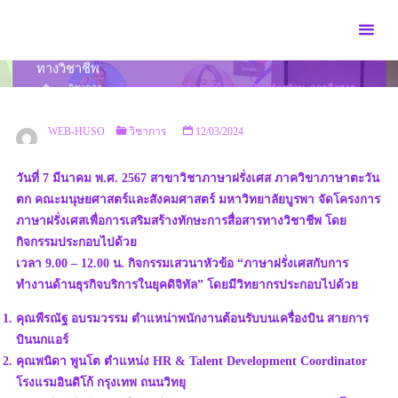
Skip
to
โครงการภาษาฝรั่งเศสเพื่อการเสริมสร้างทักษะการสื่อสาร
content
ทางวิชาชีพ
HOME
วิชาการ
โครงการภาษาฝรั่งเศสเพื่อการเสริมสร้างทักษะการสื่อสาร
ทางวิชาชีพ
WEB-HUSO
วิชาการ
12/03/2024
วันที่ 7 มีนาคม พ.ศ. 2567 สาขาวิชาภาษาฝรั่งเศส ภาควิขาภาษาตะวัน
ตก คณะมนุษยศาสตร์และสังคมศาสตร์ มหาวิทยาลัยบูรพา จัดโครงการ
ภาษาฝรั่งเศสเพื่อการเสริมสร้างทักษะการสื่อสารทางวิชาชีพ โดย
กิจกรรมประกอบไปด้วย
เวลา 9.00 – 12.00 น. กิจกรรมเสวนาหัวข้อ “ภาษาฝรั่งเศสกับการ
ทำงานด้านธุรกิจบริการในยุคดิจิทัล” โดยมีวิทยากรประกอบไปด้วย
คุณพีรณัฐ อบรมวรรม ตำแหน่าพนักงานต้อนรับบนเครื่องบิน สายการ
บินนกแอร์
คุณพนิดา พูนโต ตำแหน่ง HR & Talent Development Coordinator
โรงแรมอินดิโก้ กรุงเทพ ถนนวิทยุ