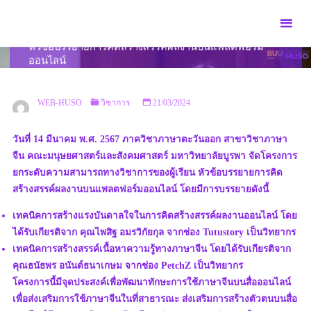
Skip
to
โครงการยกระดับความสามารถทางวิชาการของผู้เรียน
content
หัวข้อบรรยายการคิดสร้างสรรค์ผลงานบนแพลตฟอร์ม
ออนไลน์
HOME
วิชาการ
โครงการยกระดับความสามารถทางวิชาการของผู้เรียน
หัวข้อบรรยายการคิดสร้างสรรค์ผลงานบนแพลตฟอร์มออนไลน์
WEB-HUSO
วิชาการ
21/03/2024
วันที่ 14 มีนาคม พ.ศ. 2567 ภาควิชาภาษาตะวันออก สาขาวิชาภาษา
จีน คณะมนุษยศาสตร์และสังคมศาสตร์ มหาวิทยาลัยบูรพา จัดโครงการ
ยกระดับความสามารถทางวิชาการของผู้เรียน หัวข้อบรรยายการคิด
สร้างสรรค์ผลงานบนแพลตฟอร์มออนไลน์ โดยมีการบรรยายดังนี้
เทคนิคการสร้างแรงบันดาลใจในการคิดสร้างสรรค์ผลงานออนไลน์ โดย
ได้รับเกียรติจาก คุณไพสิฐ อมรวิกัยกุล จากช่อง Tutustory เป็นวิทยากร
เทคนิคการสร้างสรรค์เนื้อหาความรู้ทางภาษาจีน โดยได้รับเกียรติจาก
คุณธนัธพร อนันต์ธนาเกษม จากช่อง PetchZ เป็นวิทยากร
โครงการนี้มีจุดประสงค์เพื่อพัฒนาทักษะการใช้ภาษาจีนบนสื่อออนไลน์
เพื่อส่งเสริมการใช้ภาษาจีนในที่สาธารณะ ส่งเสริมการสร้างตัวตนบนสื่อ