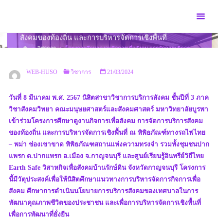
Skip
to
โครงการศึกษาดูงานกิจการเพื่อสังคม การจัดการบริการ
content
สังคมของท้องถิ่น และการบริหารจัดการเชิงพื้นที่
HOME
วิชาการ
โครงการศึกษาดูงานกิจการเพื่อสังคม การจัดการบริการ
สังคมของท้องถิ่น และการบริหารจัดการเชิงพื้นที่
WEB-HUSO
วิชาการ
21/03/2024
วันที่ 8 มีนาคม พ.ศ. 2567 นิสิตสาขาวิชาการบริการสังคม ชั้นปีที่ 3 ภาค
วิชาสังคมวิทยา คณะมนุษยศาสตร์และสังคมศาสตร์ มหาวิทยาลัยบูรพา
เข้าร่วมโครงการศึกษาดูงานกิจการเพื่อสังคม การจัดการบริการสังคม
ของท้องถิ่น และการบริหารจัดการเชิงพื้นที่ ณ พิพิธภัณฑ์ทางรถไฟไทย
– พม่า ช่องเขาขาด พิพิธภัณฑสถานแห่งความทรงจำ รวมทั้งชุมชนปาก
แพรก ต.ปากแพรก อ.เมือง จ.กาญจนบุรี และศูนย์เรียนรู้อินทรีย์วิถีไทย
Earth Safe วิสาหกิจเพื่อสังคมบ้านรักษ์ดิน จังหวัดกาญจนบุรี โครงการ
นี้มีวัตุประสงค์เพื่อให้นิสิตศึกษาแนวทางการบริหารจัดการกิจการเพื่อ
สังคม ศึกษาการดำเนินนโยบายการบริการสังคมของเทศบาลในการ
พัฒนาคุณภาพชีวิตของประชาชน และเพื่อการบริหารจัดการเชิงพื้นที่
เพื่อการพัฒนาที่ยั่งยืน