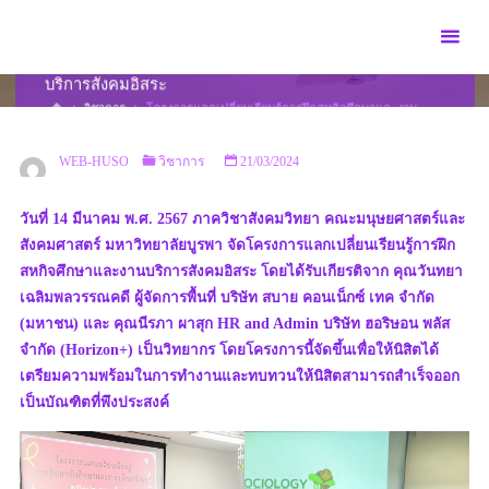
Skip
to
โครงการแลกเปลี่ยนเรียนรู้การฝึกสหกิจศึกษาและงาน
content
บริการสังคมอิสระ
HOME
วิชาการ
โครงการแลกเปลี่ยนเรียนรู้การฝึกสหกิจศึกษาและงาน
บริการสังคมอิสระ
WEB-HUSO
วิชาการ
21/03/2024
วันที่ 14 มีนาคม พ.ศ. 2567 ภาควิชาสังคมวิทยา คณะมนุษยศาสตร์และ
สังคมศาสตร์ มหาวิทยาลัยบูรพา จัดโครงการแลกเปลี่ยนเรียนรู้การฝึก
สหกิจศึกษาและงานบริการสังคมอิสระ โดยได้รับเกียรติจาก คุณวันทยา
เฉลิมพลวรรณคดี ผู้จัดการพื้นที่ บริษัท สบาย คอนเน็กซ์ เทค จำกัด
(มหาชน) และ คุณนีรภา ผาสุก HR and Admin บริษัท ฮอริษอน พลัส
จำกัด (Horizon+) เป็นวิทยากร โดยโครงการนี้จัดขึ้นเพื่อให้นิสิตได้
เตรียมความพร้อมในการทำงานและทบทวนให้นิสิตสามารถสำเร็จออก
เป็นบัณฑิตที่พึงประสงค์