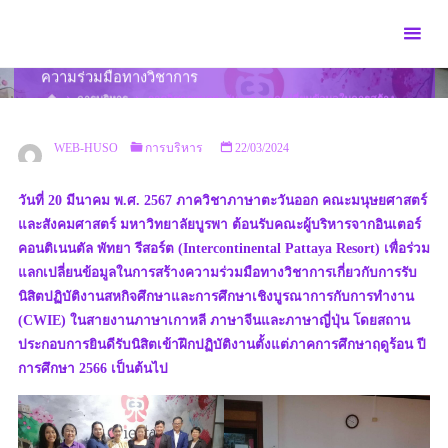
Skip
to
ภาควิชาภาษาตะวันออก แลกเปลี่ยนข้อมูลในการสร้าง
content
ความร่วมมือทางวิชาการ
HOME
การบริหาร
ภาควิชาภาษาตะวันออก แลกเปลี่ยนข้อมูลในการสร้าง
ความร่วมมือทางวิชาการ
WEB-HUSO
การบริหาร
22/03/2024
วันที่ 20 มีนาคม พ.ศ. 2567 ภาควิชาภาษาตะวันออก คณะมนุษยศาสตร์
และสังคมศาสตร์ มหาวิทยาลัยบูรพา ต้อนรับคณะผู้บริหารจากอินเตอร์
คอนติเนนตัล พัทยา รีสอร์ต (Intercontinental Pattaya Resort) เพื่อร่วม
แลกเปลี่ยนข้อมูลในการสร้างความร่วมมือทางวิชาการเกี่ยวกับการรับ
นิสิตปฏิบัติงานสหกิจศึกษาและการศึกษาเชิงบูรณาการกับการทำงาน
(CWIE) ในสายงานภาษาเกาหลี ภาษาจีนและภาษาญี่ปุ่น โดยสถาน
ประกอบการยินดีรับนิสิตเข้าฝึกปฏิบัติงานตั้งแต่ภาคการศึกษาฤดูร้อน ปี
การศึกษา 2566 เป็นต้นไป