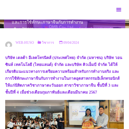
Skip
to
แนะแนวทางการเตรียมความพร้อมสำหรับการทำงานจริง
content
และการใช้ทักษะภาษาจีนกับการทำงาน
HOME
วิชาการ
แนะแนวทางการเตรียมความพร้อมสำหรับการทำงานจริง
และการใช้ทักษะภาษาจีนกับการทำงาน
WEB-HUSO
วิชาการ
09/04/2024
บริษัท เดลต้า อีเลคโทรนิคส์ (ประเทศไทย) จำกัด (มหาชน) บริษัท วอน
ซินห์ เทคโนโลยี (ไทยแลนด์) จำกัด และบริษัท คิวเอ็มบี จำกัด ได้ให้
เกียรติแนะแนวทางการเตรียมความพร้อมสำหรับการทำงานจริง และ
การใช้ทักษะภาษาจีนกับการทำงานในภาคอุตสาหกรรมอิเล็กทรอนิกส์
ให้แก่นิสิตภาควิชาภาษาตะวันออก สาขาวิชาภาษาจีน ชั้นปีที่ 3 และ
ชั้นปีที่ 4 เมื่อช่วงเดือนกุมภาพันธ์และเดือนมีนาคม 2567