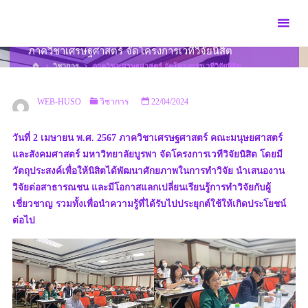
Skip
to
content
ภาควิชาเศรษฐศาสตร์ จัดโครงการเวทีวิจัยนิสิต
HOME
วิชาการ
ภาควิชาเศรษฐศาสตร์ จัดโครงการเวทีวิจัยนิสิต
WEB-HUSO
วิชาการ
22/04/2024
วันที่ 2 เมษายน พ.ศ. 2567 ภาควิชาเศรษฐศาสตร์ คณะมนุษยศาสตร์
และสังคมศาสตร์ มหาวิทยาลัยบูรพา จัดโครงการเวทีวิจัยนิสิต โดยมี
วัตถุประสงค์เพื่อให้นิสิตได้พัฒนาศักยภาพในการทำวิจัย นำเสนองาน
วิจัยต่อสาธารณชน และมีโอกาสแลกเปลี่ยนเรียนรู้การทำวิจัยกับผู้
เชี่ยวชาญ รวมทั้งเพื่อนำความรู้ที่ได้รับไปประยุกต์ใช้ให้เกิดประโยชน์
ต่อไป