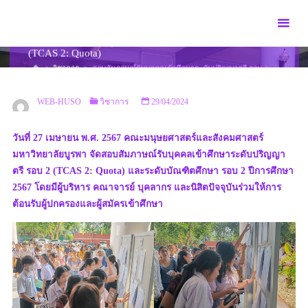
Skip
to
สอบสัมภาษณ์รับบุคคลเข้าศึกษาระดับปริญญาตรี รอบ 2
content
(TCAS 2: Quota)
HOME
วิชาการ
สอบสัมภาษณ์รับบุคคลเข้าศึกษาระดับปริญญาตรี รอบ 2
(TCAS 2: QUOTA)
WEB-HUSO
วิชาการ
29/04/2024
วันที่ 27 เมษายน พ.ศ. 2567 คณะมนุษยศาสตร์และสังคมศาสตร์
มหาวิทยาลัยบูรพา จัดสอบสัมภาษณ์รับบุคคลเข้าศึกษาระดับปริญญา
ตรี รอบ 2 (TCAS 2: Quota) และระดับบัณฑิตศึกษา รอบ 2 ปีการศึกษา
2567 โดยมีผู้บริหาร คณาจารย์ บุคลากร และนิสิตปัจจุบันร่วมให้การ
ต้อนรับผู้ปกครองและผู้สมัครเข้าศึกษา