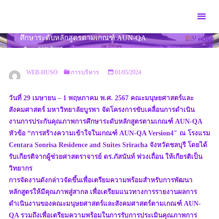
Skip
to
โครงการขับเคลื่อนการดำเนินงานการประกันคุณภาพการ
content
ศึกษาระดับหลักสูตรตามเกณฑ์ AUN-QA
HOME
การบริหาร
โครงการขับเคลื่อนการดำเนินงานการประกันคุณภาพ
การศึกษาระดับหลักสูตรตามเกณฑ์ AUN-QA
WEB-HUSO
การบริหาร
01/05/2024
วันที่ 29 เมษายน – 1 พฤษภาคม พ.ศ. 2567 คณะมนุษยศาสตร์และ
สังคมศาสตร์ มหาวิทยาลัยบูรพา จัดโครงการขับเคลื่อนการดำเนิน
งานการประกันคุณภาพการศึกษาระดับหลักสูตรตามเกณฑ์ AUN-QA
หัวข้อ “การสร้างความเข้าใจในเกณฑ์ AUN-QA Version4″ ณ โรงแรม
Centara Sonrisa Residence and Suites Sriracha จังหวัดชลบุรี โดยได้
รับเกียรติจากผู้ช่วยศาสตราจารย์ ดร.ภัสนันท์ พ่วงเถื่อน ให้เกียรติเป็น
วิทยากร
การจัดงานดังกล่าวจัดขึ้นเพื่อเตรียมความพร้อมสำหรับการพัฒนา
หลักสูตรให้มีคุณภาพสู่สากล เพื่อเตรียมแนวทางการรายงานผลการ
ดำเนินงานของคณะมนุษยศาสตร์และสังคมศาสตร์ตามเกณฑ์ AUN-
QA รวมถึงเพื่อเตรียมความพร้อมในการรับการประเมินคุณภาพการ