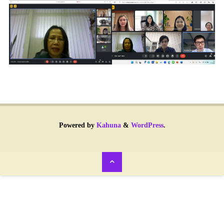
Powered by
Kahuna
&
WordPress
.
Back
to
Top