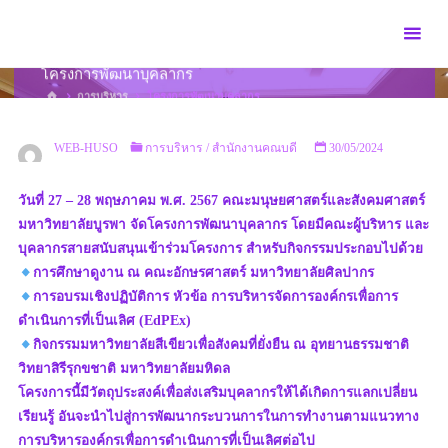
Skip
to
content
โครงการพัฒนาบุคลากร
HOME
การบริหาร
โครงการพัฒนาบุคลากร
WEB-HUSO
การบริหาร
/
สำนักงานคณบดี
30/05/2024
วันที่ 27 – 28 พฤษภาคม พ.ศ. 2567 คณะมนุษยศาสตร์และสังคมศาสตร์
มหาวิทยาลัยบูรพา จัดโครงการพัฒนาบุคลากร โดยมีคณะผู้บริหาร และ
บุคลากรสายสนับสนุนเข้าร่วมโครงการ สำหรับกิจกรรมประกอบไปด้วย
การศึกษาดูงาน ณ คณะอักษรศาสตร์ มหาวิทยาลัยศิลปากร
การอบรมเชิงปฏิบัติการ หัวข้อ การบริหารจัดการองค์กรเพื่อการ
ดำเนินการที่เป็นเลิศ (EdPEx)
กิจกรรมมหาวิทยาลัยสีเขียวเพื่อสังคมที่ยั่งยืน ณ อุทยานธรรมชาติ
วิทยาสิรีรุกขชาติ มหาวิทยาลัยมหิดล
โครงการนี้มีวัตถุประสงค์เพื่อส่งเสริมบุคลากรให้ได้เกิดการแลกเปลี่ยน
เรียนรู้ อันจะนำไปสู่การพัฒนากระบวนการในการทำงานตามแนวทาง
การบริหารองค์กรเพื่อการดำเนินการที่เป็นเลิศต่อไป