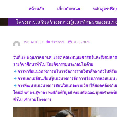
Skip
หน้าหลัก
เกี่ยวกับคณะ
หลักสูตรปริญ
to
content
โครงการเสริมสร้างความรู้และทักษะของคณาจา
WEB-HUSO
วิชาการ
31/05/2024
วันที่ 29 พฤษภาคม พ.ศ. 2567 คณะมนุษยศาสตร์และสังคมศาสต
รายวิชาศึกษาทั่วไป โดยกิจกรรมประกอบไปด้วย
การหารือแนวทางการบริหารจัดการรายวิชาศึกษาทั่วไปที่
การแลกเปลี่ยนเรียนรู้แนวทางการจัดการเรียนการสอนแบบ A
การพัฒนาแนวทางการสอนในแต่ละรายวิชาให้สอดคล้องกับผลก
โดยมี รศ.ดร.สุชาดา พงศ์กิตติวิบูลย์ คณบดีคณะมนุษยศาสตร์
ทั่วไป เข้าร่วมโครงการ