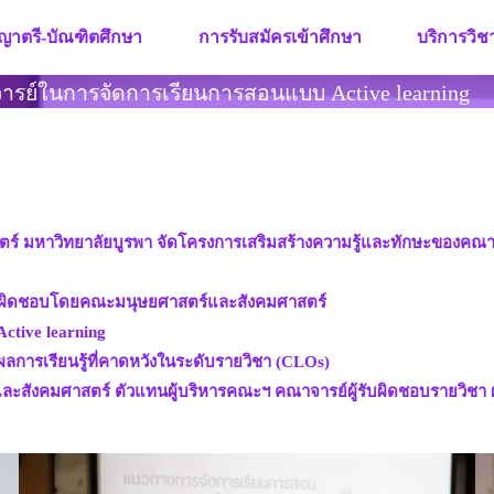
ญาตรี-บัณฑิตศึกษา
การรับสมัครเข้าศึกษา
บริการวิ
รย์ในการจัดการเรียนการสอนแบบ Active learning
ร์ มหาวิทยาลัยบูรพา จัดโครงการเสริมสร้างความรู้และทักษะของคณา
รับผิดชอบโดยคณะมนุษยศาสตร์และสังคมศาสตร์
ctive learning
ารเรียนรู้ที่คาดหวังในระดับรายวิชา (CLOs)
และสังคมศาสตร์ ตัวแทนผู้บริหารคณะฯ คณาจารย์ผู้รับผิดชอบรายวิชา