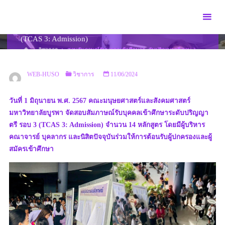
Skip
to
สอบสัมภาษณ์รับบุคคลเข้าศึกษาระดับปริญญาตรี รอบ 3
content
(TCAS 3: Admission)
HOME
วิชาการ
สอบสัมภาษณ์รับบุคคลเข้าศึกษาระดับปริญญาตรี รอบ 3
(TCAS 3: ADMISSION)
WEB-HUSO
วิชาการ
11/06/2024
วันที่ 1 มิถุนายน พ.ศ. 2567 คณะมนุษยศาสตร์และสังคมศาสตร์
มหาวิทยาลัยบูรพา จัดสอบสัมภาษณ์รับบุคคลเข้าศึกษาระดับปริญญา
ตรี รอบ 3 (TCAS 3: Admission) จำนวน 14 หลักสูตร โดยมีผู้บริหาร
คณาจารย์ บุคลากร และนิสิตปัจจุบันร่วมให้การต้อนรับผู้ปกครองและผู้
สมัครเข้าศึกษา