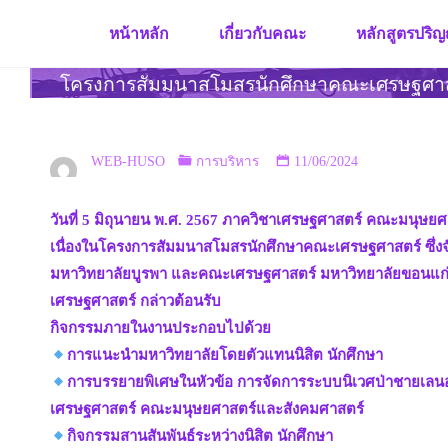
Skip
หน้าหลัก
เกี่ยวกับคณะ
หลักสูตรปริญ
to
content
โครงการสัมมนาสโมสรนักศึกษาคณะเศรษฐศา
WEB-HUSO
การบริหาร
11/06/2024
วันที่ 5 มิถุนายน พ.ศ. 2567 ภาควิชาเศรษฐศาสตร์ คณะมนุษ
เนื่องในโครงการสัมมนาสโมสรนักศึกษาคณะเศรษฐศาสตร์ ซึ่งจ
มหาวิทยาลัยบูรพา และคณะเศรษฐศาสตร์ มหาวิทยาลัยขอนแก่น 
เศรษฐศาสตร์ กล่าวต้อนรับ
กิจกรรมภายในงานประกอบไปด้วย
การแนะนำมหาวิทยาลัยโดยตัวแทนนิสิต นักศึกษา
การบรรยายพิเศษในหัวข้อ การจัดการระบบนิเวศป่าชายเลนอ
เศรษฐศาสตร์ คณะมนุษยศาสตร์และสังคมศาสตร์
กิจกรรมสานสันพันธ์ระหว่างนิสิต นักศึกษา