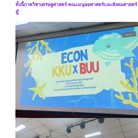
ทั้งนี้ภาควิชาเศรษฐศาสตร์ คณะมนุษยศาสตร์และสังคมศาสตร์ ขอขอ
นี้