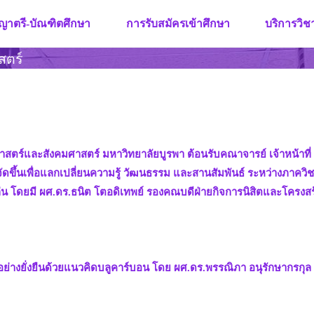
ญาตรี-บัณฑิตศึกษา
การรับสมัครเข้าศึกษา
บริการวิ
สตร์
ยศาสตร์และสังคมศาสตร์ มหาวิทยาลัยบูรพา ต้อนรับคณาจารย์ เจ้าหน้
ัดขึ้นเพื่อแลกเปลี่ยนความรู้ วัฒนธรรม และสานสัมพันธ์ ระหว่างภา
โดยมี ผศ.ดร.ธนิต โตอดิเทพย์ รองคณบดีฝ่ายกิจการนิสิตและโครงสร้า
ย่างยั่งยืนด้วยแนวคิดบลูคาร์บอน โดย ผศ.ดร.พรรณิภา อนุรักษากรก