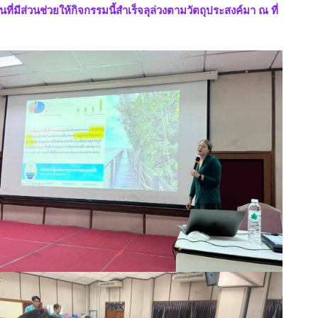
่มีส่วนช่วยให้กิจกรรมนี้สำเร็จลุล่วงตามวัตถุประสงค์มา ณ ที่