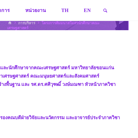
SEARCH
ชาการ
หน่วยงาน
TH
EN
HOME
การบริหาร
โครงการสัมมนาสโมสรนักศึกษาคณะ
เศรษฐศาสตร์
าที่ และนักศึกษาจากคณะเศรษฐศาสตร์ มหาวิทยาลัยขอนแก่น
ควิชาเศรษฐศาสตร์ คณะมนุษยศาสตร์และสังคมศาสตร์
งพื้นฐาน และ รศ.ดร.ศศิวุฑฒิ์ วงษ์มณฑา หัวหน้าภาควิชา
ุล รองคณบดีฝ่ายวิจัยและนวัตกรรม และอาจารย์ประจำภาควิชา