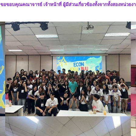
บคุณคณาจารย์ เจ้าหน้าที่ ผู้มีส่วนเกี่ยวข้องทั้งจากทั้งสองหน่วยงานที