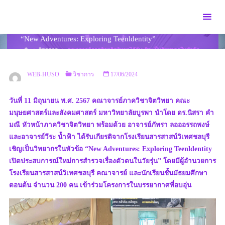
Skip
to
คณาจารย์ภาควิชาจิตวิทยาได้รับเชิญเป็นวิทยากรในหัวข้อ
content
“New Adventures: Exploring Teenldentity”
HOME
วิชาการ
คณาจารย์ภาควิชาจิตวิทยาได้รับเชิญเป็นวิทยากรในหัวข้อ
“NEW ADVENTURES: EXPLORING TEENLDENTITY”
WEB-HUSO
วิชาการ
17/06/2024
วันที่ 11 มิถุนายน พ.ศ. 2567 คณาจารย์ภาควิชาจิตวิทยา คณะ
มนุษยศาสตร์และสังคมศาสตร์ มหาวิทยาลัยบูรพา นำโดย ดร.นิสรา คำ
มณี หัวหน้าภาควิชาจิตวิทยา พร้อมด้วย อาจารย์ภัทรา ลอออรรถพงษ์
และอาจารย์วีระ น้ำฟ้า ได้รับเกียรติจากโรงเรียนสารสาสน์วิเทศชลบุรี
เชิญเป็นวิทยากรในหัวข้อ “New Adventures: Exploring Teenldentity
เปิดประสบการณ์ใหม่การสำรวจเรื่องตัวตนในวัยรุ่น” โดยมีผู้อำนวยการ
โรงเรียนสารสาสน์วิเทศชลบุรี คณาจารย์ และนักเรียนชั้นมัธยมศึกษา
ตอนต้น จำนวน 200 คน เข้าร่วมโครงการในบรรยากาศที่อบอุ่น