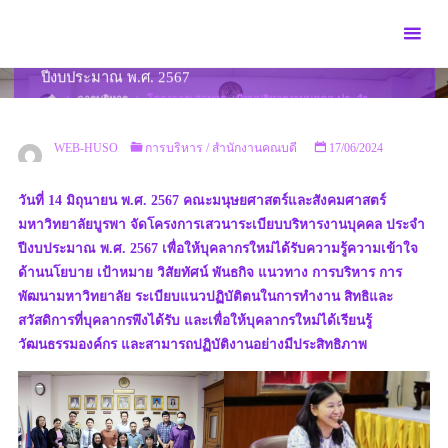
Skip
to
โครงการเสวนาระเบียบบริหารงานบุคคล ประจำ
content
ปีงบประมาณ พ.ศ. 2567
HOME
การบริหาร
โครงการเสวนาระเบียบบริหารงานบุคคล ประจำ
ปีงบประมาณ พ.ศ. 2567
WEB-HUSO
การบริหาร
/
สำนักงานคณบดี
17/06/2024
วันที่ 14 มิถุนายน พ.ศ. 2567 คณะมนุษยศาสตร์และสังคมศาสตร์
มหาวิทยาลัยบูรพา จัดโครงการเสวนาระเบียบบริหารงานบุคคล ประจำ
ปีงบประมาณ พ.ศ. 2567 เพื่อให้บุคลากรใหม่ได้รับความรู้ความเข้าใจ
ด้านนโยบาย เป้าหมาย วิสัยทัศน์ พันธกิจ แนวทาง การบริหาร การ
พัฒนามหาวิทยาลัย ระเบียบแนวปฏิบัติตนในการทำงาน สิทธิและ
สวัสดิการที่บุคลากรพึงได้รับ และเพื่อให้บุคลากรใหม่ได้เรียนรู้
วัฒนธรรมองค์กร และสามารถปฏิบัติงานอย่างมีประสิทธิภาพ