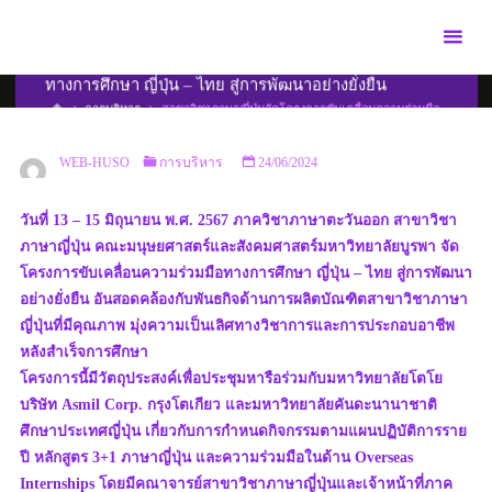
Skip
to
สาขาวิชาภาษาญี่ปุ่นจัดโครงการขับเคลื่อนความร่วมมือ
content
ทางการศึกษา ญี่ปุ่น – ไทย สู่การพัฒนาอย่างยั่งยืน
HOME
การบริหาร
สาขาวิชาภาษาญี่ปุ่นจัดโครงการขับเคลื่อนความร่วมมือ
ทางการศึกษา ญี่ปุ่น – ไทย สู่การพัฒนาอย่างยั่งยืน
WEB-HUSO
การบริหาร
24/06/2024
วันที่ 13 – 15 มิถุนายน พ.ศ. 2567 ภาควิชาภาษาตะวันออก สาขาวิชา
ภาษาญี่ปุ่น คณะมนุษยศาสตร์และสังคมศาสตร์มหาวิทยาลัยบูรพา จัด
โครงการขับเคลื่อนความร่วมมือทางการศึกษา ญี่ปุ่น – ไทย สู่การพัฒนา
อย่างยั่งยืน อันสอดคล้องกับพันธกิจด้านการผลิตบัณฑิตสาขาวิชาภาษา
ญี่ปุ่นที่มีคุณภาพ มุ่งความเป็นเลิศทางวิชาการและการประกอบอาชีพ
หลังสำเร็จการศึกษา
โครงการนี้มีวัตถุประสงค์เพื่อประชุมหารือร่วมกับมหาวิทยาลัยโตโย
บริษัท Asmil Corp. กรุงโตเกียว และมหาวิทยาลัยคันดะนานาชาติ
ศึกษาประเทศญี่ปุ่น เกี่ยวกับการกำหนดกิจกรรมตามแผนปฏิบัติการราย
ปี หลักสูตร 3+1 ภาษาญี่ปุ่น และความร่วมมือในด้าน Overseas
Internships โดยมีคณาจารย์สาขาวิชาภาษาญี่ปุ่นและเจ้าหน้าที่ภาค