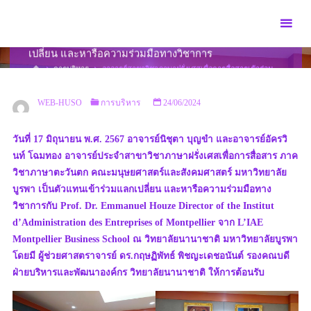
Skip
to
อาจารย์สาขาวิชาภาษาฝรั่งเศสเพื่อการสื่อสารเข้าร่วมแลก
content
เปลี่ยน และหารือความร่วมมือทางวิชาการ
HOME
การบริหาร
อาจารย์สาขาวิชาภาษาฝรั่งเศสเพื่อการสื่อสารเข้าร่วม
แลกเปลี่ยน และหารือความร่วมมือทางวิชาการ
WEB-HUSO
การบริหาร
24/06/2024
วันที่ 17 มิถุนายน พ.ศ. 2567 อาจารย์นิชุตา บุญขำ และอาจารย์อัครวิ
นท์ โฉมทอง อาจารย์ประจำสาขาวิชาภาษาฝรั่งเศสเพื่อการสื่อสาร ภาค
วิชาภาษาตะวันตก คณะมนุษยศาสตร์และสังคมศาสตร์ มหาวิทยาลัย
บูรพา เป็นตัวแทนเข้าร่วมแลกเปลี่ยน และหารือความร่วมมือทาง
วิชาการกับ Prof. Dr. Emmanuel Houze Director of the Institut
d’Administration des Entreprises of Montpellier จาก L’IAE
Montpellier Business School ณ วิทยาลัยนานาชาติ มหาวิทยาลัยบูรพา
โดยมี ผู้ช่วยศาสตราจารย์ ดร.กฤษฏิพัทธ์ พิชญะเดชอนันต์ รองคณบดี
ฝ่ายบริหารและพัฒนาองค์กร วิทยาลัยนานาชาติ ให้การต้อนรับ