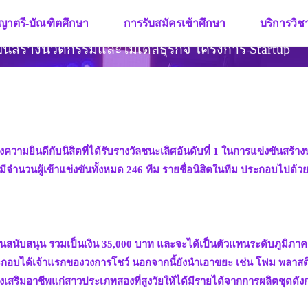
ญาตรี-บัณฑิตศึกษา
การรับสมัครเข้าศึกษา
บริการวิ
่งขันสร้างนวัตกรรมและโมเดลธุรกิจ โครงการ Startup
มยินดีกับนิสิตที่ได้รับรางวัลชนะเลิศอันดับที่ 1 ในการแข่งขันสร้
ีจำนวนผู้เข้าแข่งขันทั้งหมด 246 ทีม รายชื่อนิสิตในทีม ประกอบไปด้ว
เงินทุนสนับสนุน รวมเป็นเงิน 35,000 บาท และจะได้เป็นตัวแทนระดับภูมิ
ระกอบได้เจ้าแรกของวงการโชว์ นอกจากนี้ยังนำเอาขยะ เช่น โฟม พลาส
่งเสริมอาชีพแก่สาวประเภทสองที่สูงวัยให้ได้มีรายได้จากการผลิตชุดดัง