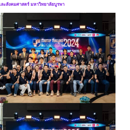
ร์และสังคมศาสตร์ มหาวิทยาลัยบูรพา