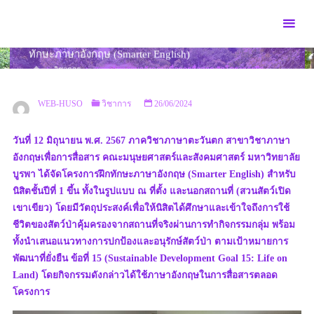
Skip
to
สาขาวิชาภาษาอังกฤษเพื่อการสื่อสาร จัดโครงการฝึก
content
ทักษะภาษาอังกฤษ (Smarter English)
HOME
วิชาการ
สาขาวิชาภาษาอังกฤษเพื่อการสื่อสาร จัดโครงการฝึก
ทักษะภาษาอังกฤษ (SMARTER ENGLISH)
WEB-HUSO
วิชาการ
26/06/2024
วันที่ 12 มิถุนายน พ.ศ. 2567 ภาควิชาภาษาตะวันตก สาขาวิชาภาษา
อังกฤษเพื่อการสื่อสาร คณะมนุษยศาสตร์และสังคมศาสตร์ มหาวิทยาลัย
บูรพา ได้จัดโครงการฝึกทักษะภาษาอังกฤษ (Smarter English) สำหรับ
นิสิตชั้นปีที่ 1 ขึ้น ทั้งในรูปแบบ ณ ที่ตั้ง และนอกสถานที่ (สวนสัตว์เปิด
เขาเขียว) โดยมีวัตถุประสงค์เพื่อให้นิสิตได้ศึกษาและเข้าใจถึงการใช้
ชีวิตของสัตว์ป่าคุ้มครองจากสถานที่จริงผ่านการทำกิจกรรมกลุ่ม พร้อม
ทั้งนำเสนอแนวทางการปกป้องและอนุรักษ์สัตว์ป่า ตามเป้าหมายการ
พัฒนาที่ยั่งยืน ข้อที่ 15 (Sustainable Development Goal 15: Life on
Land) โดยกิจกรรมดังกล่าวได้ใช้ภาษาอังกฤษในการสื่อสารตลอด
โครงการ