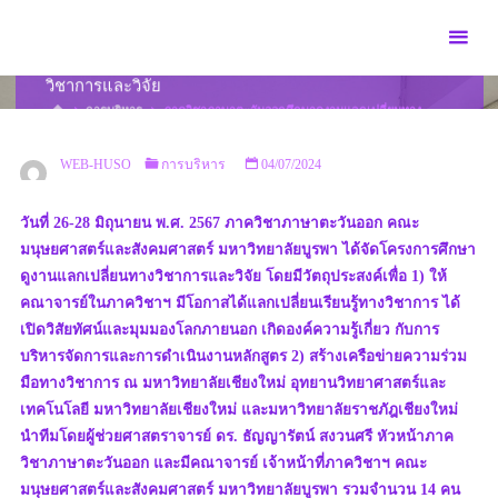
Skip
to
ภาควิชาภาษาตะวันออกศึกษาดูงานแลกเปลี่ยนทาง
content
วิชาการและวิจัย
HOME
การบริหาร
ภาควิชาภาษาตะวันออกศึกษาดูงานแลกเปลี่ยนทาง
วิชาการและวิจัย
WEB-HUSO
การบริหาร
04/07/2024
วันที่ 26-28 มิถุนายน พ.ศ. 2567 ภาควิชาภาษาตะวันออก คณะ
มนุษยศาสตร์และสังคมศาสตร์ มหาวิทยาลัยบูรพา ได้จัดโครงการศึกษา
ดูงานแลกเปลี่ยนทางวิชาการและวิจัย โดยมีวัตถุประสงค์เพื่อ 1) ให้
คณาจารย์ในภาควิชาฯ มีโอกาสได้แลกเปลี่ยนเรียนรู้ทางวิชาการ ได้
เปิดวิสัยทัศน์และมุมมองโลกภายนอก เกิดองค์ความรู้เกี่ยว กับการ
บริหารจัดการและการดำเนินงานหลักสูตร 2) สร้างเครือข่ายความร่วม
มือทางวิชาการ ณ มหาวิทยาลัยเชียงใหม่ อุทยานวิทยาศาสตร์และ
เทคโนโลยี มหาวิทยาลัยเชียงใหม่ และมหาวิทยาลัยราชภัฎเชียงใหม่
นำทีมโดยผู้ช่วยศาสตราจารย์ ดร. ธัญญารัตน์ สงวนศรี หัวหน้าภาค
วิชาภาษาตะวันออก และมีคณาจารย์ เจ้าหน้าที่ภาควิชาฯ คณะ
มนุษยศาสตร์และสังคมศาสตร์ มหาวิทยาลัยบูรพา รวมจำนวน 14 คน