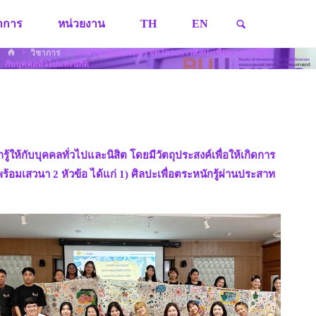
SEARCH
ชาการ
หน่วยงาน
TH
EN
HOME
วิชาการ
ภาควิชาสังคมวิทยา จัดโครงการศิลปะเพื่อตระหนักรู้ให้
กับบุคคลทั่วไปและนิสิต
ห้กับบุคคลทั่วไปและนิสิต โดยมีวัตถุประสงค์เพื่อให้เกิดการ
 พร้อมเสวนา 2 หัวข้อ ได้แก่ 1) ศิลปะเพื่อตระหนักรู้ผ่านประสาท