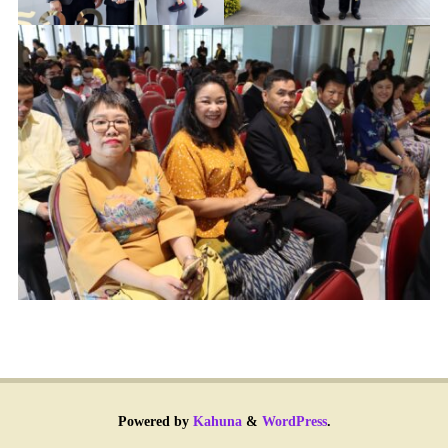
Powered by
Kahuna
&
WordPress
.