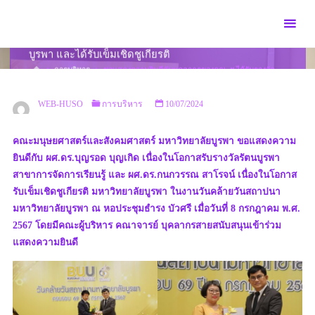
Skip
to
ขอแสดงความยินดีกับบุคลากรของคณะฯ ได้รับรางวัลรัตน
content
บูรพา และได้รับเข็มเชิดชูเกียรติ
HOME
การบริหาร
ขอแสดงความยินดีกับบุคลากรของคณะฯ ได้รับรางวัล
รัตนบูรพา และได้รับเข็มเชิดชูเกียรติ
WEB-HUSO
การบริหาร
10/07/2024
คณะมนุษยศาสตร์และสังคมศาสตร์ มหาวิทยาลัยบูรพา ขอแสดงความ
ยินดีกับ ผศ.ดร.บุญรอด บุญเกิด เนื่องในโอกาสรับรางวัลรัตนบูรพา
สาขาการจัดการเรียนรู้ และ ผศ.ดร.กนกวรรณ สาโรจน์ เนื่องในโอกาส
รับเข็มเชิดชูเกียรติ มหาวิทยาลัยบูรพา ในงานวันคล้ายวันสถาปนา
มหาวิทยาลัยบูรพา ณ หอประชุมธำรง บัวศรี เมื่อวันที่ 8 กรกฎาคม พ.ศ.
2567 โดยมีคณะผู้บริหาร คณาจารย์ บุคลากรสายสนับสนุนเข้าร่วม
แสดงความยินดี