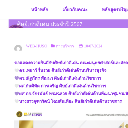
Skip
หน้าหลัก
เกี่ยวกับคณะ
หลักสูตรปริญ
to
content
ศิษย์เก่าดีเด่น ประจำปี 2567
WEB-HUSO
การบริหาร
10/07/2024
ขอแสดงความยินดีกับศิษย์เก่าดีเด่น คณะมนุษยศาสตร์และสังค
ดร.เพยาว์ รื่นรวย ศิษย์เก่าดีเด่นด้านบริหารธุรกิจ
ดร.ณัฐภัทร พัฒนา ศิษย์เก่าดีเด่นด้านวิชาการ
ผศ.กันติทัต การเจริญ ศิษย์เก่าดีเด่นด้านวิชาการ
ผศ.ดร.จักรพันธ์ พรมฉลวย ศิษย์เก่าดีเด่นด้านพัฒนาชุมชน/ส
นางสาวจุฑารัตน์ โฉมสันเทียะ ศิษย์เก่าดีเด่นด้านราชการ