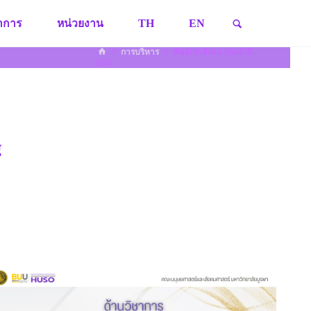
SEARCH
ชาการ
หน่วยงาน
TH
EN
HOME
การบริหาร
ศิษย์เก่าดีเด่น ประจำปี
2567
้