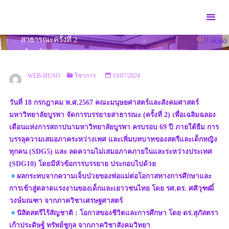
Skip
to
คณะมนุษยศาสตร์และสังคมศาสตร์ จัดการบรรยาย
content
สาธารณะครั้งที่ 2
HOME
วิชาการ
คณะมนุษยศาสตร์และสังคมศาสตร์ จัดการบรรยาย
สาธารณะครั้งที่ 2
WEB-HUSO
วิชาการ
19/07/2024
วันที่ 18 กรกฎาคม พ.ศ.2567 คณะมนุษยศาสตร์และสังคมศาสตร์
มหาวิทยาลัยบูรพา จัดการบรรยายสาธารณะ (ครั้งที่ 2) เพื่อเฉลิมฉลอง
เดือนแห่งการสถาปนามหาวิทยาลัยบูรพา ครบรอบ 69 ปี ภายใต้ธีม การ
บรรลุความเสมอภาคระหว่างเพศ และเพิ่มบทบาทของสตรีและเด็กหญิง
ทุกคน (SDG5) และ ลดความไม่เสมอภาคภายในและระหว่างประเทศ
(SDG10) โดยมีหัวข้อการบรรยาย ประกอบไปด้วย
ผลกระทบจากความเจ็บป่วยของพ่อแม่ต่อโอกาสทางการศึกษาและ
การเข้าสู่ตลาดแรงงานของเด็กและเยาวชนไทย โดย รศ.ดร. ศศิวุฑฒิ์
วงษ์มณฑา จากภาควิชาเศรษฐศาสตร์
นิสิตสตรีไร้สัญชาติ : โอกาสของชีวิตและการศึกษา โดย ดร.สุภัสตรา
เก้าประดิษฐ์ ทรัพย์ชูกุล จากภาควิชาสังคมวิทยา