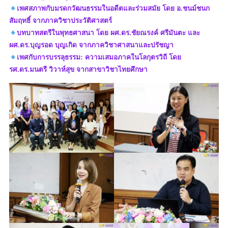
เพศสภาพกับมรดกวัฒนธรรมในอดีตและร่วมสมัย โดย อ.ชนม์ชนก
สัมฤทธิ์ จากภาควิชาประวัติศาสตร์
บทบาทสตรีในพุทธศาสนา โดย ผศ.ดร.ชัยณรงค์ ศรีมันตะ และ
ผศ.ดร.บุญรอด บุญเกิด จากภาควิชาศาสนาและปรัชญา
เพศกับการบรรลุธรรม: ความเสมอภาคในโลกุตรวิถี โดย
รศ.ดร.มนตรี วิวาห์สุข จากสาขาวิชาไทยศึกษา