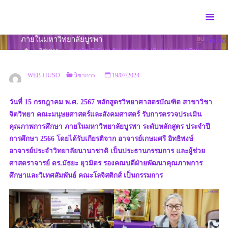
Skip
to
สาขาวิชาจิตวิทยา รับการตรวจประเมินคุณภาพการศึกษา
content
ภายในมหาวิทยาลัยบูรพา
HOME
วิชาการ
สาขาวิชาจิตวิทยา รับการตรวจประเมินคุณภาพการศึกษา
ภายในมหาวิทยาลัยบูรพา
WEB-HUSO
วิชาการ
19/07/2024
วันที่ 15 กรกฎาคม พ.ศ. 2567 หลักสูตรวิทยาศาสตรบัณฑิต สาขาวิชา
จิตวิทยา คณะมนุษยศาสตร์และสังคมศาสตร์ รับการตรวจประเมิน
คุณภาพการศึกษา ภายในมหาวิทยาลัยบูรพา ระดับหลักสูตร ประจำปี
การศึกษา 2566 โดยได้รับเกียรติจาก อาจารย์เกษมศรี อิทธิพงษ์
อาจารย์ประจำวิทยาลัยนานาชาติ เป็นประธานกรรมการ และผู้ช่วย
ศาสตราจารย์ ดร.มัธยะ ยุวมิตร รองคณบดีฝ่ายพัฒนาคุณภาพการ
ศึกษาและวิเทศสัมพันธ์ คณะโลจิสติกส์ เป็นกรรมการ