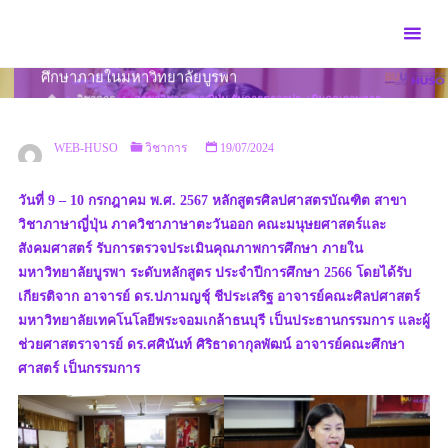
Skip
to
สาขาวิชาภาษาญี่ปุ่น รับการตรวจประเมินคุณภาพการ
content
ศึกษาภายในมหาวิทยาลัยบูรพา
HOME
วิชาการ
สาขาวิชาภาษาญี่ปุ่น รับการตรวจประเมินคุณภาพการ
ศึกษาภายในมหาวิทยาลัยบูรพา
WEB-HUSO
วิชาการ
19/07/2024
วันที่ 9 – 10 กรกฎาคม พ.ศ. 2567 หลักสูตรศิลปศาสตรบัณฑิต สาขา
วิชาภาษาญี่ปุ่น ภาควิชาภาษาตะวันออก คณะมนุษยศาสตร์และ
สังคมศาสตร์ รับการตรวจประเมินคุณภาพการศึกษา ภายใน
มหาวิทยาลัยบูรพา ระดับหลักสูตร ประจำปีการศึกษา 2566 โดยได้รับ
เกียรติจาก อาจารย์ ดร.ปภามญชุ์ ชีประเสริฐ อาจารย์คณะศิลปศาสตร์
มหาวิทยาลัยเทคโนโลยีพระจอมเกล้าธนบุรี เป็นประธานกรรมการ และผู้
ช่วยศาสตราจารย์ ดร.ศศินันท์ ศิริธาดากุลพัฒน์ อาจารย์คณะศึกษา
ศาสตร์ เป็นกรรมการ