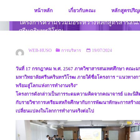
Skip
หน้าหลัก
เกี่ยวกับคณะ
หลักสูตรปริญ
to
content
โครงการความร่วมมือระหว่างหลักสูตรสารสนเ
ศรีนครินทรวิโรฒ
WEB-HUSO
การบริหาร
19/07/2024
วันที่ 17 กรกฎาคม พ.ศ. 2567 ภาควิชาสารสนเทศศึกษา คณะม
มหาวิทยาลัยศรีนครินทรวิโรฒ ภายใต้ชื่อโครงการ “แนวทางการ
พร้อมสู่โลกแห่งการทำงานจริง”
โครงการดังกล่าวเป็นการระดมความคิดจากคณาจารย์ และนิสิต ข
กับรายวิชาการเตรียมสหกิจศึกษากับการพัฒนาทักษะการสร้างองค
เปลี่ยนแปลงในโลกการทำงานจริงต่อไป