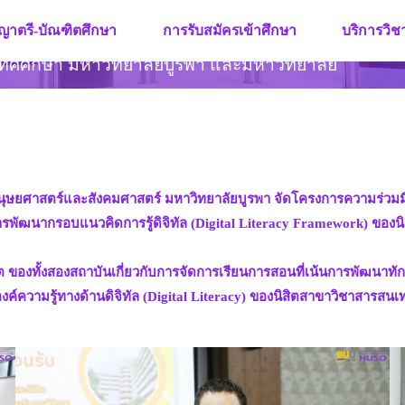
ญาตรี-บัณฑิตศึกษา
การรับสมัครเข้าศึกษา
บริการวิ
ทศศึกษา มหาวิทยาลัยบูรพา และมหาวิทยาลัย
นุษยศาสตร์และสังคมศาสตร์ มหาวิทยาลัยบูรพา จัดโครงการความร่วมม
พัฒนากรอบแนวคิดการรู้ดิจิทัล (Digital Literacy Framework) ของน
องทั้งสองสถาบันเกี่ยวกับการจัดการเรียนการสอนที่เน้นการพัฒนาทักษ
์ความรู้ทางด้านดิจิทัล (Digital Literacy) ของนิสิตสาขาวิชาสารสนเ