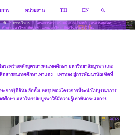
SEARCH
ชาการ
หน่วยงาน
TH
EN
HOME
การบริหาร
โครงการความร่วมมือระหว่างหลักสูตรสารสนเทศ
ศึกษา มหาวิทยาลัยบูรพา และมหาวิทยาลัยศรีนครินทรวิโรฒ
ือระหว่างหลักสูตรสารสนเทศศึกษา มหาวิทยาลัยบูรพา และ
ิสิตสารสนเทศศึกษาเทาแดง – เทาทอง สู่การพัฒนาบัณฑิตที่
ะการรู้ดิจิทัล อีกทั้งบทสรุปของโครงการนี้จะนำไปบูรณาการ
ทศศึกษา มหาวิทยาลัยบูรพาให้มีความรู้เท่าทันกระแสการ