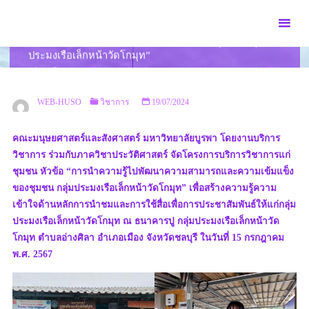
Skip
to
โครงการบริการวิชาการแก่ชุมชน หัวข้อ “การนำความรู้ไป
content
พัฒนาความสามารถและความเข้มแข็งของชุมชน กลุ่ม
ประมงเรือเล็กหน้าวัดโกมุท”
HOME
วิชาการ
โครงการบริการวิชาการแก่ชุมชน หัวข้อ “การนำความรู้ไป
พัฒนาความสามารถและความเข้มแข็งของชุมชน กลุ่มประมงเรือเล็กหน้าวัด
โกมุท”
WEB-HUSO
วิชาการ
19/07/2024
คณะมนุษยศาสตร์และสังศาสตร์ มหาวิทยาลัยบูรพา โดยงานบริการ
วิชาการ ร่วมกับภาควิชาประวัติศาสตร์ จัดโครงการบริการวิชาการแก่
ชุมชน หัวข้อ “การนำความรู้ไปพัฒนาความสามารถและความเข้มแข็ง
ของชุมชน กลุ่มประมงเรือเล็กหน้าวัดโกมุท” เพื่อสร้างความรู้ความ
เข้าใจด้านหลักการนำชมและการใช้สื่อเพื่อการประชาสัมพันธ์ให้แก่กลุ่ม
ประมงเรือเล็กหน้าวัดโกมุท ณ ธนาคารปู กลุ่มประมงเรือเล็กหน้าวัด
โกมุท ตำบลอ่างศิลา อำเภอเมือง จังหวัดชลบุรี ในวันที่ 15 กรกฎาคม
พ.ศ. 2567