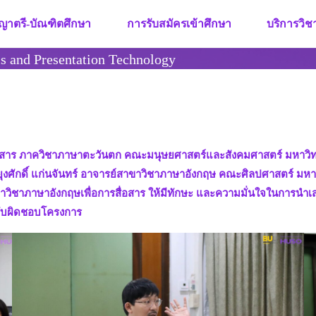
ญาตรี-บัณฑิตศึกษา
การรับสมัครเข้าศึกษา
บริการวิ
s and Presentation Technology
ื่อสาร ภาควิชาภาษาตะวันตก คณะมนุษยศาสตร์และสังคมศาสตร์ มหาวิทย
พยุงศักดิ์ แก่นจันทร์ อาจารย์สาขาวิชาภาษาอังกฤษ คณะศิลปศาสตร์ มหา
สาขาวิชาภาษาอังกฤษเพื่อการสื่อสาร ให้มีทักษะ และความมั่นใจในการน
้รับผิดชอบโครงการ