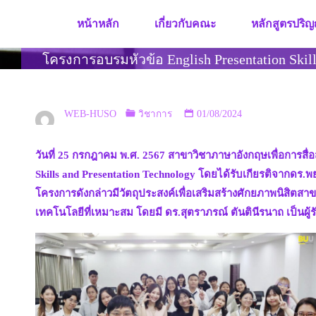
Skip
หน้าหลัก
เกี่ยวกับคณะ
หลักสูตรปริญ
to
content
โครงการอบรมหัวข้อ English Presentation Skill
WEB-HUSO
วิชาการ
01/08/2024
วันที่ 25 กรกฎาคม พ.ศ. 2567 สาขาวิชาภาษาอังกฤษเพื่อการส
Skills and Presentation Technology โดยได้รับเกียรติจากดร.
โครงการดังกล่าวมีวัตถุประสงค์เพื่อเสริมสร้างศักยภาพนิสิต
เทคโนโลยีที่เหมาะสม โดยมี ดร.สุตราภรณ์ ตันตินีรนาถ เป็นผู